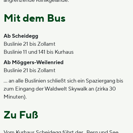
angrenzende Klinikgelände.
Mit dem Bus
Ab Scheidegg
Buslinie 21 bis Zollamt
Buslinie 11 und 141 bis Kurhaus
Ab Möggers-Weilenried
Buslinie 21 bis Zollamt
… an alle Buslinien schließt sich ein Spaziergang bis
zum Eingang der Waldwelt Skywalk an (zirka 30
Minuten).
Zu Fuß
Vom Kurhaus Scheidegg führt der „Berg und See