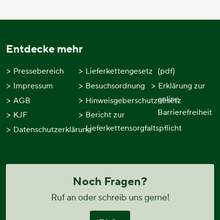
Entdecke mehr
Pressebereich
Lieferkettengesetz
(pdf)
Impressum
Besuchsordnung
Erklärung zur
online
AGB
Hinweisgeberschutzgesetz
Barrierefreiheit
KJF
Bericht zur
Lieferkettensorgfaltspflicht
Datenschutzerklärung
Noch Fragen?
Ruf an oder schreib uns gerne!