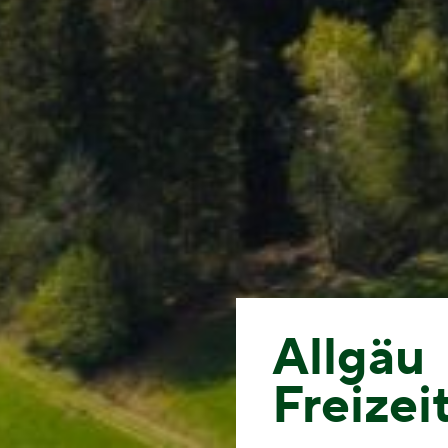
Allgäu
Freizei