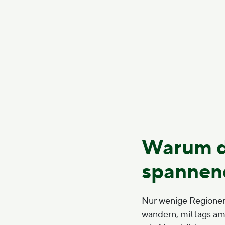
Warum da
spannend
Nur wenige Regionen
wandern, mittags am