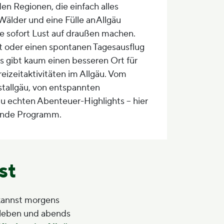
en Regionen, die einfach alles
Wälder und eine Fülle an Allgäu
die sofort Lust auf draußen machen.
t oder einen spontanen Tagesausflug
Es gibt kaum einen besseren Ort für
eizeitaktivitäten im Allgäu. Vom
stallgäu, von entspannten
zu echten Abenteuer-Highlights – hier
sende Programm.
st
kannst morgens
leben und abends