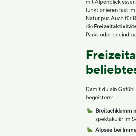
mit Alpenblick esse
funktionieren fast i
Natur pur. Auch für 
die
Freizeitaktivitä
Parks oder beeindru
Freizeita
beliebte
Damit du ein Gefühl 
begeistern:
Breitachklamm i
spektakulär im 
Alpsee bei Imm