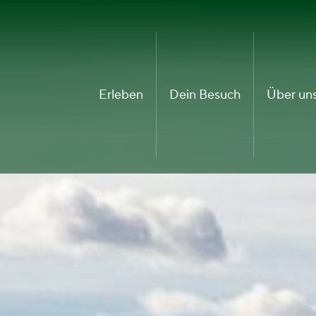
Erleben
Dein Besuch
Über un