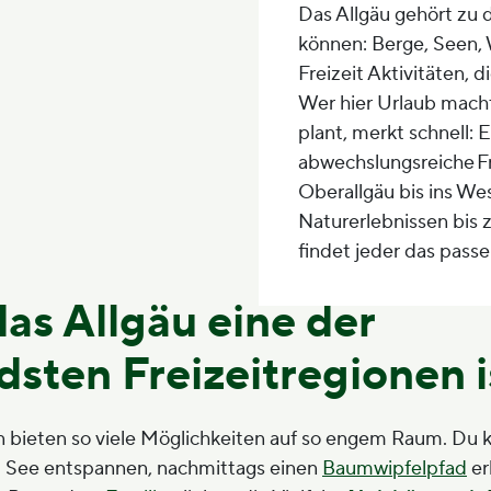
Das Allgäu gehört zu d
können: Berge, Seen, 
Freizeit Aktivitäten, 
Wer hier Urlaub mach
plant, merkt schnell: 
abwechslungsreiche Fr
Oberallgäu bis ins We
Naturerlebnissen bis 
findet jeder das pas
s Allgäu eine der
sten Freizeitregionen i
 bieten so viele Möglichkeiten auf so engem Raum. Du 
 See entspannen, nachmittags einen
Baumwipfelpfad
er