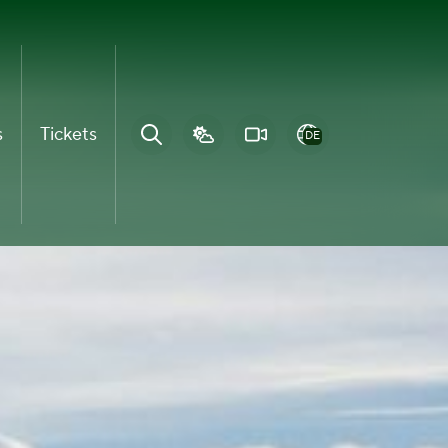
s
Tickets
DE