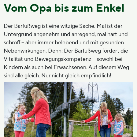
Vom Opa bis zum Enkel
Der Barfußweg ist eine witzige Sache. Mal ist der
Untergrund angenehm und anregend, mal hart und
schroff – aber immer belebend und mit gesunden
Nebenwirkungen. Denn: Der Barfußweg fördert die
Vitalität und Bewegungskompetenz – sowohl bei
Kindern als auch bei Erwachsenen. Auf diesem Weg
sind alle gleich. Nur nicht gleich empfindlich!