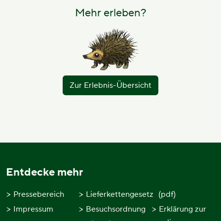
Mehr erleben?
Zur Erlebnis-Übersicht
Entdecke mehr
Pressebereich
Lieferkettengesetz
(pdf)
Impressum
Besuchsordnung
Erklärung zur