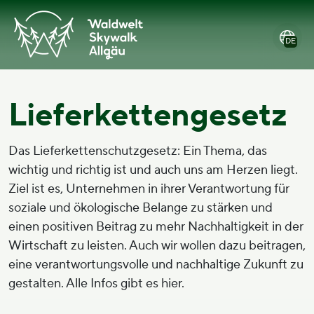
Zum
Hauptmenü
Zum
Zur
Inhalt
öffnen
Footer
Barrierefreiheitserklärung
DE
springen
springen
Lieferkettengesetz
Das Lieferkettenschutzgesetz: Ein Thema, das
wichtig und richtig ist und auch uns am Herzen liegt.
Ziel ist es, Unternehmen in ihrer Verantwortung für
soziale und ökologische Belange zu stärken und
einen positiven Beitrag zu mehr Nachhaltigkeit in der
Wirtschaft zu leisten. Auch wir wollen dazu beitragen,
eine verantwortungsvolle und nachhaltige Zukunft zu
gestalten. Alle Infos gibt es hier.