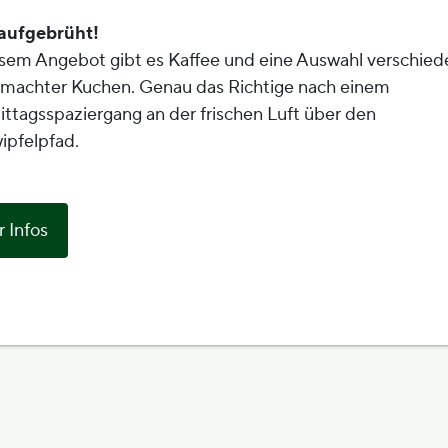
 aufgebrüht!
esem Angebot gibt es Kaffee und eine Auswahl verschied
machter Kuchen. Genau das Richtige nach einem
ttagsspaziergang an der frischen Luft über den
pfelpfad.
 Infos