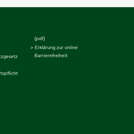
z
(pdf)
Erklärung zur online
Barrierefreiheit
tzgesetz
tspflicht