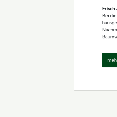
Frisch
Bei di
hausge
Nachmi
Baumwi
mehr