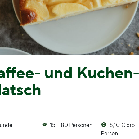
affee- und Kuchen
latsch
tunde
15 – 80 Personen
8,10 € pro
Person