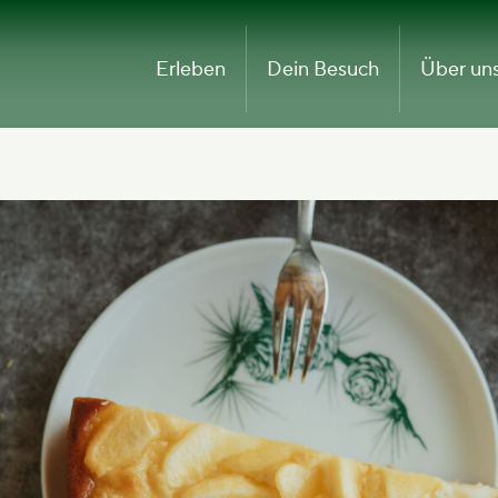
Erleben
Dein Besuch
Über un