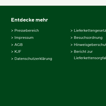
Entdecke mehr
Pressebereich
Lieferkettengeset
Impressum
Besuchsordnung
AGB
Hinweisgeberschu
KJF
Bericht zur
Lieferkettensorgfal
Datenschutzerklärung