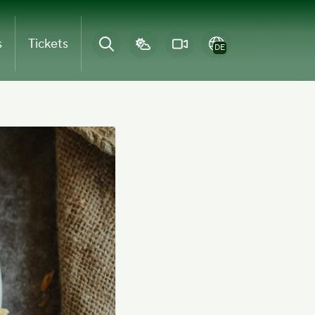
s
Tickets
DE