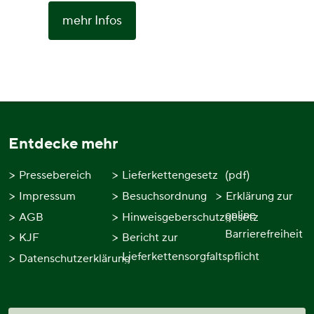
mehr Infos
Entdecke mehr
Pressebereich
Lieferkettengesetz
(pdf)
Impressum
Besuchsordnung
Erklärung zur
online
AGB
Hinweisgeberschutzgesetz
Barrierefreiheit
KJF
Bericht zur
Lieferkettensorgfaltspflicht
Datenschutzerklärung