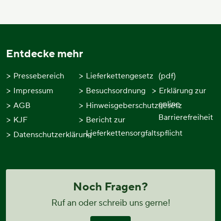
Entdecke mehr
Pressebereich
Lieferkettengesetz
(pdf)
Impressum
Besuchsordnung
Erklärung zur
online
AGB
Hinweisgeberschutzgesetz
Barrierefreiheit
KJF
Bericht zur
Lieferkettensorgfaltspflicht
Datenschutzerklärung
Noch Fragen?
Ruf an oder schreib uns gerne!