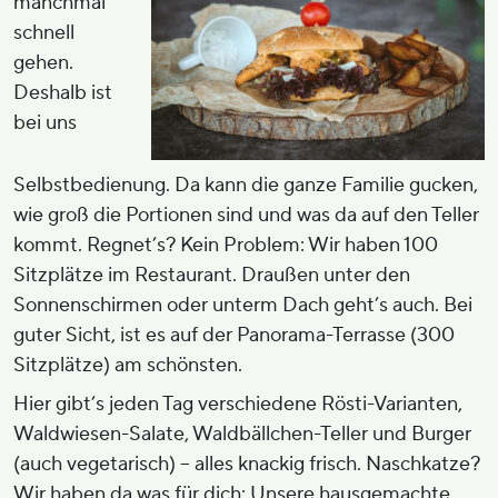
manchmal
schnell
gehen.
Deshalb ist
bei uns
Selbstbedienung. Da kann die ganze Familie gucken,
wie groß die Portionen sind und was da auf den Teller
kommt. Regnet’s? Kein Problem: Wir haben 100
Sitzplätze im Restaurant. Draußen unter den
Sonnenschirmen oder unterm Dach geht’s auch. Bei
guter Sicht, ist es auf der Panorama-Terrasse (300
Sitzplätze) am schönsten.
Hier gibt’s jeden Tag verschiedene Rösti-Varianten,
Waldwiesen-Salate, Waldbällchen-Teller und Burger
(auch vegetarisch) – alles knackig frisch. Naschkatze?
Wir haben da was für dich: Unsere hausgemachte