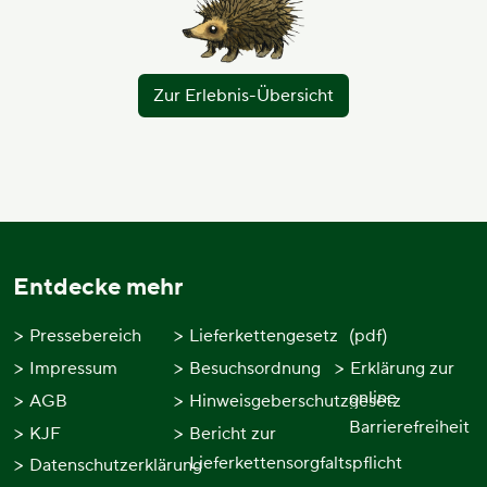
Zur Erlebnis-Übersicht
Entdecke mehr
Pressebereich
Lieferkettengesetz
(pdf)
Impressum
Besuchsordnung
Erklärung zur
online
AGB
Hinweisgeberschutzgesetz
Barrierefreiheit
KJF
Bericht zur
Lieferkettensorgfaltspflicht
Datenschutzerklärung