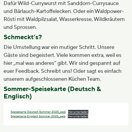
Dafür Wild-Currywurst mit Sanddorn-Currysauce
und Bärlauch-Kartoffelecken. Oder ein Waldpower-
Rösti mit Waldpilzsalat, Wasserkresse, Wildkräutern
und Sprossen.
Schmeckt’s?
Die Umstellung war ein mutiger Schritt. Unsere
Gäste sind begeistert. Viele kommen extra, weil es
hier „mal was anderes“ gibt. Wir sind gespannt auf
euer Feedback. Schreibt uns! Oder sagt es einfach
unserem aufgeschlossenen Küchen Team.
Sommer-Speisekarte (Deutsch &
Englisch)
Speisekarte Deutsch Sommer 2025_web
Herunterladen
Speisekarte Englisch Sommer 2025_web
Herunterladen