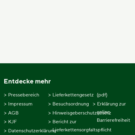
Entdecke mehr
Pressebereich
Lieferkettengesetz
(pdf)
Impressum
Besuchsordnung
Erklärung zur
online
AGB
Hinweisgeberschutzgesetz
Barrierefreiheit
KJF
Bericht zur
Lieferkettensorgfaltspflicht
Datenschutzerklärung