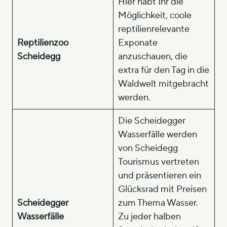
Hier habt Ihr die
Möglichkeit, coole
reptilienrelevante
Reptilienzoo
Exponate
Scheidegg
anzuschauen, die
extra für den Tag in die
Waldwelt mitgebracht
werden.
Die Scheidegger
Wasserfälle werden
von Scheidegg
Tourismus vertreten
und präsentieren ein
Glücksrad mit Preisen
Scheidegger
zum Thema Wasser.
Wasserfälle
Zu jeder halben