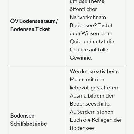
um das Thema
öffentlicher
Nahverkehr am
ÖV Bodenseeraum/
Bodensee? Testet
Bodensee Ticket
euer Wissen beim
Quiz und nutzt die
Chance auf tolle
Gewinne.
Werdet kreativ beim
Malen mit den
liebevoll gestalteten
Ausmalbildern der
Bodenseeschiffe.
Außerdem stehen
Bodensee
Euch die Kollegen der
Schiffsbetriebe
Bodensee