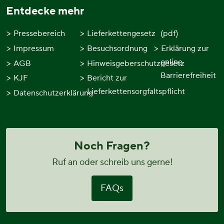
Entdecke mehr
Pressebereich
Lieferkettengesetz
(pdf)
Impressum
Besuchsordnung
Erklärung zur
online
AGB
Hinweisgeberschutzgesetz
Barrierefreiheit
KJF
Bericht zur
Lieferkettensorgfaltspflicht
Datenschutzerklärung
Noch Fragen?
Ruf an oder schreib uns gerne!
FAQs