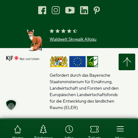
Waldwelt Skywalk Allgäu
Gefördert durch das Bayerische
Staatsministerium für Ernährung,
Landwirtschaft und Forsten und den
Europäischen Landwirtschaftsfonds
für die Entwicklung des ländlichen
Raums (ELER)
Home
Erlebnisse
Infos
Tickets